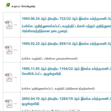
சு.தா.ம. செயல்முறை
1993.06.24 ஆம் திகதிய 722/22 ஆம் இலக்க வர்த்தமானி அறிவ
---
(பார்க்க: குறித்துரைக்கப்பட்டகருத்திட்டங்கள் மற்றும் குறித்துர
அங்கீகாரத்திற்கான நடைமுறை)
1995.02.23 ஆம் திகதிய 859/14 ஆம் இலக்க வர்த்தமானி அறி
---
(பார்க்க: கருத்திட்ட அங்கீகார முகவராண்மைகள்)
1995.11.05 ஆம் திகதிய 1104/22 ஆம் இலக்க வர்த்தமானி அற
வெளியிடப்பட்ட
ஒழுங்குவிதி
---
(பார்க்க: குறித்துரைக்கப்பட்ட கருத்திட்டத்திற்கான திருத்தங்கள்)
2003.04.10 ஆம் திகதிய 1283/19 ஆம் இலக்க வர்த்தமானி அறி
ஒழுங்குவிதி
---
(பார்க்க: மேல் கொத்மலை நீர் மின் வலு கருத்திட்டம்)