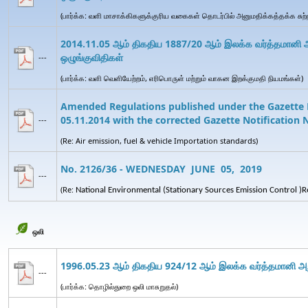
(பார்க்க: வளி மாசாக்கிகளுக்குரிய வகைகள் தொடர்பில் அனுமதிக்கத்தக்க சுற்ற
2014.11.05 ஆம் திகதிய 1887/20 ஆம் இலக்க வர்த்தமானி அறி
ஒழுங்குவிதிகள்
---
(பார்க்க: வளி வெளியேற்றம், எரிபொருள் மற்றும் வாகன இறக்குமதி நியமங்கள்)
Amended Regulations published under the Gazette N
05.11.2014 with the corrected Gazette Notification 
---
(Re: Air emission, fuel & vehicle Importation standards)
No. 2126/36 - WEDNESDAY JUNE 05, 2019
---
(Re:
National Environmental (
Stationary
Sources Emission Control
)
R
ஒலி
1996.05.23 ஆம் திகதிய 924/12 ஆம் இலக்க வர்த்தமானி அறி
---
(பார்க்க: தொழில்துறை ஒலி மாசுறுதல்)