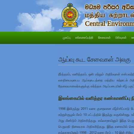
முகப்பு
எங்களைப்பற்றி
சேவைகள்
பிரிவுகள்
ஊ
ஆய்வு கூட சேவைகள் அலகு
நீர்த்தரம், வளித்தரம், ஒலி மற்றும் அதிர்வுகள்
வசதியையுடைய ஆய்வுகூடத்தை மத்திய சுற்றாடல் அ
தேவையானவர்களுக்கு வர்த்தக அடிப்படையின் கீழ் பக
இலங்கையில் வளித்தர கண்காணிப்பு
1998 இலிருந்து 2011 வரை குறைவான வீழ்ச்சிப்பாடு போ
சுற்றுச்சூழல் பீஎம் 10 மட்டத்தில் இருந்து வருகின்றது.
அது மீண்டும் அதிகரித்தது. எவ்வாறாயினும் இந்த 
பெறுமதி நிலையாக அதிகரித்தது. இந்த வகையில் கொழு
எவ்வாறாயினும் 1998 - 2012 வரை பீஎம் – 10 இன் சிறிய வ