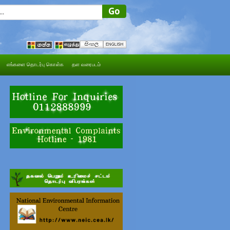
எங்களை தொடர்பு கொள்க
தள வரைபடம்