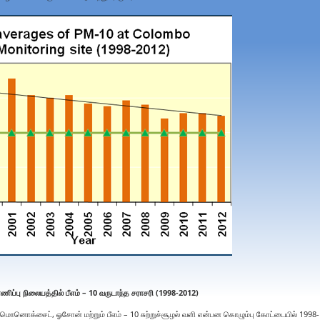
ணிப்பு நிலையத்தில் பீஎம் – 10 வருடாந்த சராசரி
(
1998-2012)
ொனொக்சைட், ஓசோன் மற்றும் பீஎம் – 10 சுற்றுச்சூழல் வளி என்பன கொழும்பு கோட்டையில் 1998-