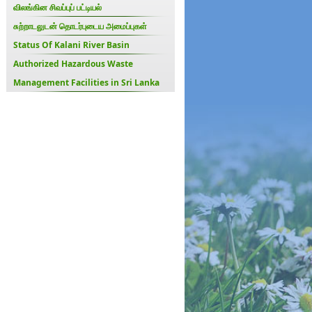
விலங்கின சிவப்புப் பட்டியல்
சுற்றாடலுடன் தொடர்புடைய அமைப்புகள்
Status Of Kalani River Basin
Authorized Hazardous Waste
Management Facilities in Sri Lanka