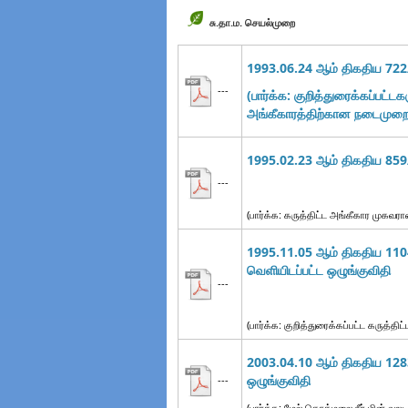
சு.தா.ம. செயல்முறை
1993.06.24 ஆம் திகதிய 722/
---
(பார்க்க: குறித்துரைக்கப்பட்டக
அங்கீகாரத்திற்கான நடைமுறை
1995.02.23 ஆம் திகதிய 859/
---
(பார்க்க: கருத்திட்ட அங்கீகார முகவ
1995.11.05 ஆம் திகதிய 1104
வெளியிடப்பட்ட
ஒழுங்குவிதி
---
(பார்க்க: குறித்துரைக்கப்பட்ட கருத்திட
2003.04.10 ஆம் திகதிய 1283
ஒழுங்குவிதி
---
(பார்க்க: மேல் கொத்மலை நீர் மின் வலு 