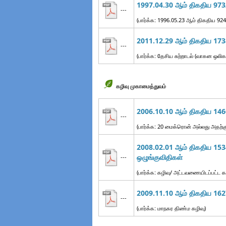
1997.04.30 ஆம் திகதிய 973/
---
(பார்க்க: 1996.05.23 ஆம் திகதிய 92
2011.12.29 ஆம் திகதிய 1738
---
(பார்க்க: தேசிய சுற்றாடல் (வாகன ஒலிக
கழிவு முகாமைத்துவம்
2006.10.10 ஆம் திகதிய 1466
---
(பார்க்க: 20 மைக்ரொன் அல்லது அதற்
2008.02.01 ஆம் திகதிய 1534
ஒழுங்குவிதிகள்
---
(பார்க்க: கழிவு/ அட்டவணையிடப்பட்ட 
2009.11.10 ஆம் திகதிய 1627
---
(பார்க்க: மாநகர திண்ம கழிவு)