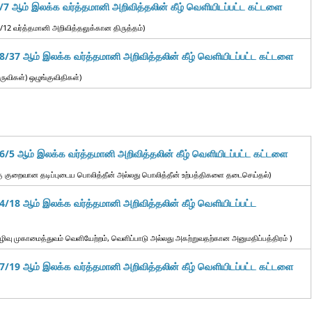
7 ஆம் இலக்க வர்த்தமானி அறிவித்தலின் கீழ் வெளியிடப்பட்ட கட்டளை
4/12 வர்த்தமானி அறிவித்தலுக்கான திருத்தம்)
/37 ஆம் இலக்க வர்த்தமானி அறிவித்தலின் கீழ் வெளியிடப்பட்ட கட்டளை
ருவிகள்) ஒழுங்குவிதிகள்)
/5 ஆம் இலக்க வர்த்தமானி அறிவித்தலின் கீழ் வெளியிடப்பட்ட கட்டளை
கு குறைவான தடிப்புடைய பொலித்தீன் அல்லது பொலித்தீன் உற்பத்திகளை தடைசெய்தல்)
/18 ஆம் இலக்க வர்த்தமானி அறிவித்தலின் கீழ் வெளியிடப்பட்ட
கழிவு முகாமைத்துவம் வெளியேற்றம், வெளிப்பாடு அல்லது அகற்றுவதற்கான அனுமதிப்பத்திரம் )
/19 ஆம் இலக்க வர்த்தமானி அறிவித்தலின் கீழ் வெளியிடப்பட்ட கட்டளை