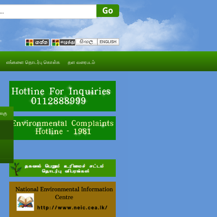
எங்களை தொடர்பு கொள்க
தள வரைபடம்
அலகு