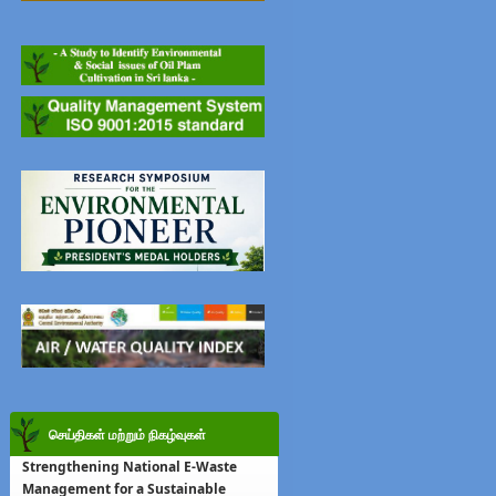
செய்திகள் மற்றும் நிகழ்வுகள்
Strengthening National E-Waste
Management for a Sustainable