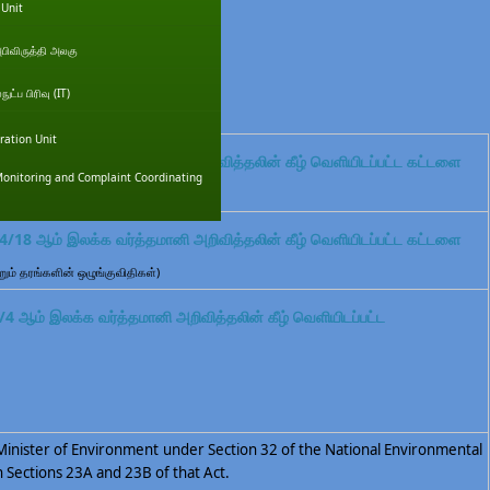
 Unit
அபிவிருத்தி அலகு
ட்ப பிரிவு (IT)
ration Unit
/16 ஆம் இலக்க வர்த்தமானி அறிவித்தலின் கீழ் வெளியிடப்பட்ட கட்டளை
onitoring and Complaint Coordinating
்பத்திரம் குறித்துரைக்கப்பட்ட செயற்பாடுகள்)
/18 ஆம் இலக்க வர்த்தமானி அறிவித்தலின் கீழ் வெளியிடப்பட்ட கட்டளை
ற்றும் தரங்களின் ஒழுங்குவிதிகள்)
4 ஆம் இலக்க வர்த்தமானி அறிவித்தலின் கீழ் வெளியிடப்பட்ட
nister of Environment under Section 32 of the National Environmental
h Sections 23A and 23B of that Act.