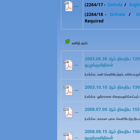
(2264/17 -
Sinhala
/
Engl
---
(2264/18 -
Sinhala
/
E
Required
வளித் தரம்
2003.06.30 ஆம் திகதிய 1295
ஒழுங்குவிதிகள்
---
(பார்க்க: வளி வெளியேற்றம், எரிபொருள
2003.10.10 ஆம் திகதிய 1309
---
(பார்க்க: ஓசோனை சிதைவுறச்செய்யும்
2008.07.09 ஆம் திகதிய 1557
---
(பார்க்க: வாகன புகை வெளியேற்ற நியமங
2008.08.15 ஆம் திகதிய 1562
ஒழுங்குவிதிகள்
---