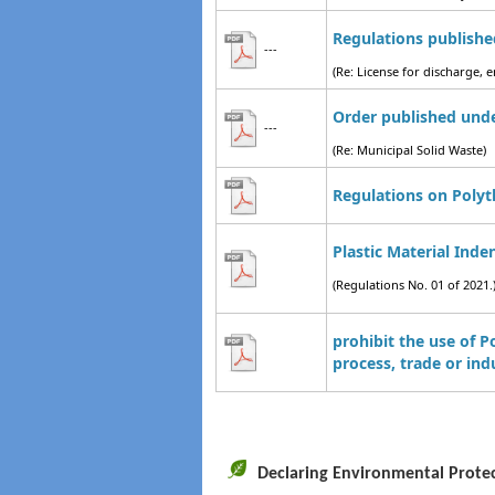
Regulations publishe
---
(Re: License for discharge,
Order published unde
---
(Re: Municipal Solid Waste)
Regulations on Poly
Plastic Material Inde
(Regulations No. 01 of 2021.
prohibit the use of P
process, trade or indu
Declaring Environmental Prote