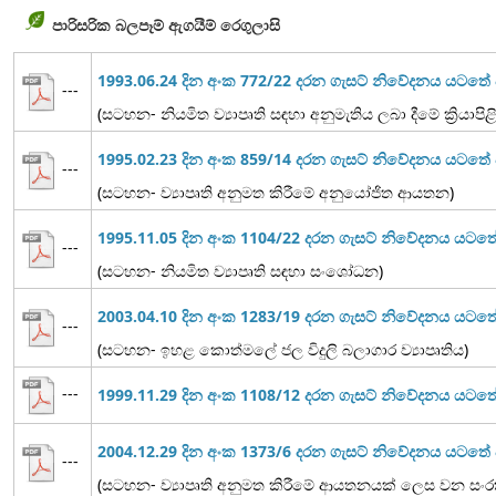
පාරිසරික බලපෑම් ඇගයීම් රෙගුලාසි
1993.06.24 දින අංක 772/22 දරන ගැසට් නිවේදනය යටත
---
(සටහන- නියමිත ව්‍යාපෘති සඳහා අනුමැතිය ලබා දීමේ ක්‍රියාපි
1995.02.23 දින අංක 859/14 දරන ගැසට් නිවේදනය යටත
---
(සටහන- ව්‍යාපෘති අනුමත කිරීමේ අනුයෝජිත ආයතන)
1995.11.05 දින අංක 1104/22 දරන ගැසට් නිවේදනය යට
---
(සටහන- නියමිත ව්‍යාපෘති සඳහා සංශෝධන)
2003.04.10 දින අංක 1283/19 දරන ගැසට් නිවේදනය යටත
---
(සටහන- ඉහළ කොත්මලේ ජල විදුලි බලාගාර ව්‍යාපෘතිය)
---
1999.11.29 දින අංක 1108/12 දරන ගැසට් නිවේදනය යට
2004.12.29 දින අංක 1373/6 දරන ගැසට් නිවේදනය යටත
---
(සටහන- ව්‍යාපෘති අනුමත කිරීමේ ආයතනයක් ලෙස වන සංරක