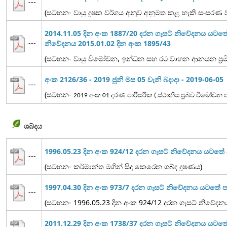
---
(සටහන- වායු දූෂක වර්ගය අනුව අනුමත කළ හැකි සංසරණ වාය
2014.11.05 දින අංක 1887/20 දරන ගැසට් නිවේදනය යටත
---
නිවේදනය 2015.01.02 දින අංක 1895/43
(සටහන- වායු විමෝචන, ඉන්ධන සහ රථ වාහන ආනයන ප්‍රමිත
අංක 2126/36 - 2019 ජූනි මස 05 වැනි බදාදා - 2019-06-05
---
(සටහන-
2019 අංක 01 දරණ පාරිසරික ( ස්ථානීය ප්‍රබව විමෝච
ශබ්දය
1996.05.23 දින අංක 924/12 දරන ගැසට් නිවේදනය යටත
---
(සටහන- කර්මාන්ත මගින් සිදු කෙරෙන ශබ්ද දූෂණය)
1997.04.30 දින අංක 973/7 දරන ගැසට් නිවේදනය යටතේ
---
(සටහන- 1996.05.23 දින අංක 924/12 දරන ගැසට් නිවේද
2011.12.29 දින අංක 1738/37 දරන ගැසට් නිවේදනය යට