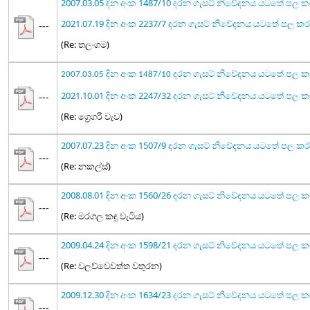
2007.03.05 දින අංක 1487/10 දරන ගැසට් නිවේදනය යටතේ පල 
2021.07.19 දින අංක 2237/7 දරන ගැසට් නිවේදනය යටතේ පල 
---
(Re: තලංගම)
2007.03.05 දින අංක 1487/10 දරන ගැසට් නිවේදනය යටතේ පල 
2021.10.01 දින අංක 2247/32 දරන ගැසට් නිවේදනය යටතේ ප
---
(Re: ග්‍රෙගරි වැව)
2007.07.23 දින අංක 1507/9 දරන ගැසට් නිවේදනය යටතේ පල ක
---
(Re: නකල්ස්)
2008.08.01 දින අංක 1560/26 දරන ගැසට් නිවේදනය යටතේ පල 
---
(Re: මරගල කඳු වැටිය)
2009.04.24 දින අංක 1598/21 දරන ගැසට් නිවේදනය යටතේ පල 
---
(Re: වලව්වෙවත්ත වතුරන)
2009.12.30 දින අංක 1634/23 දරන ගැසට් නිවේදනය යටතේ පල 
---