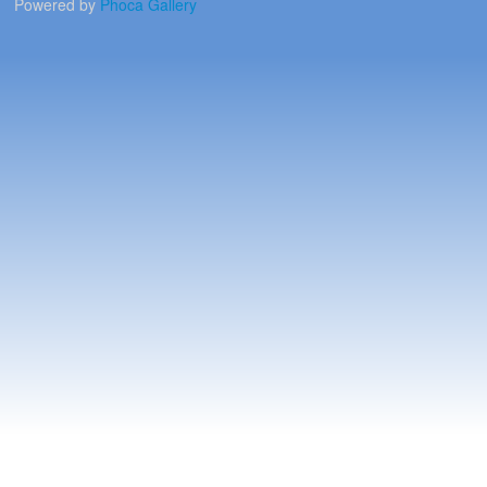
Powered by
Phoca
Gallery