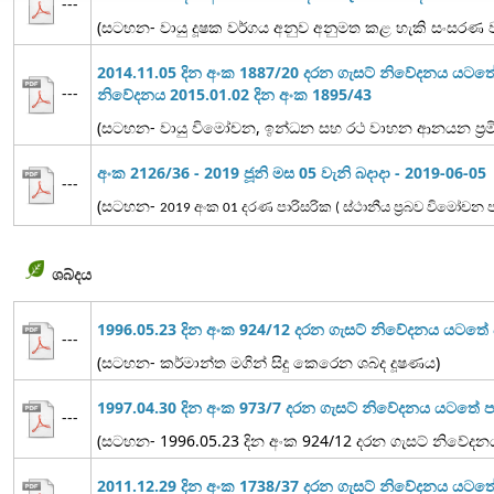
---
(සටහන- වායු දූෂක වර්ගය අනුව අනුමත කළ හැකි සංසරණ වාය
2014.11.05 දින අංක 1887/20 දරන ගැසට් නිවේදනය යටත
---
නිවේදනය 2015.01.02 දින අංක 1895/43
(සටහන- වායු විමෝචන, ඉන්ධන සහ රථ වාහන ආනයන ප්‍රමිත
අංක 2126/36 - 2019 ජූනි මස 05 වැනි බදාදා - 2019-06-05
---
(සටහන-
2019 අංක 01 දරණ පාරිසරික ( ස්ථානීය ප්‍රබව විමෝච
ශබ්දය
1996.05.23 දින අංක 924/12 දරන ගැසට් නිවේදනය යටත
---
(සටහන- කර්මාන්ත මගින් සිදු කෙරෙන ශබ්ද දූෂණය)
1997.04.30 දින අංක 973/7 දරන ගැසට් නිවේදනය යටතේ
---
(සටහන- 1996.05.23 දින අංක 924/12 දරන ගැසට් නිවේද
2011.12.29 දින අංක 1738/37 දරන ගැසට් නිවේදනය යට