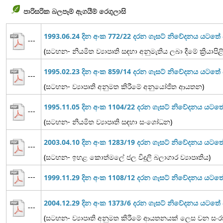
පාරිසරික බලපෑම් ඇගයීම් රෙගුලාසි
1993.06.24 දින අංක 772/22 දරන ගැසට් නිවේදනය යටත
---
(සටහන- නියමිත ව්‍යාපෘති සඳහා අනුමැතිය ලබා දීමේ ක්‍රියාපි
1995.02.23 දින අංක 859/14 දරන ගැසට් නිවේදනය යටත
---
(සටහන- ව්‍යාපෘති අනුමත කිරීමේ අනුයෝජිත ආයතන)
1995.11.05 දින අංක 1104/22 දරන ගැසට් නිවේදනය යට
---
(සටහන- නියමිත ව්‍යාපෘති සඳහා සංශෝධන)
2003.04.10 දින අංක 1283/19 දරන ගැසට් නිවේදනය යටත
---
(සටහන- ඉහළ කොත්මලේ ජල විදුලි බලාගාර ව්‍යාපෘතිය)
---
1999.11.29 දින අංක 1108/12 දරන ගැසට් නිවේදනය යට
2004.12.29 දින අංක 1373/6 දරන ගැසට් නිවේදනය යටත
---
(සටහන- ව්‍යාපෘති අනුමත කිරීමේ ආයතනයක් ලෙස වන සංරක