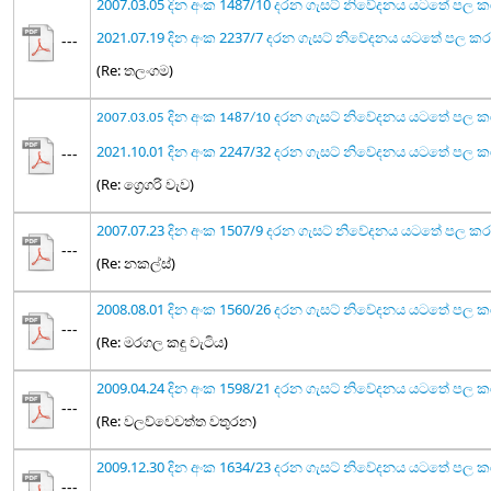
2007.03.05 දින අංක 1487/10 දරන ගැසට් නිවේදනය යටතේ පල 
2021.07.19 දින අංක 2237/7 දරන ගැසට් නිවේදනය යටතේ පල 
---
(Re: තලංගම)
2007.03.05 දින අංක 1487/10 දරන ගැසට් නිවේදනය යටතේ පල 
2021.10.01 දින අංක 2247/32 දරන ගැසට් නිවේදනය යටතේ ප
---
(Re: ග්‍රෙගරි වැව)
2007.07.23 දින අංක 1507/9 දරන ගැසට් නිවේදනය යටතේ පල ක
---
(Re: නකල්ස්)
2008.08.01 දින අංක 1560/26 දරන ගැසට් නිවේදනය යටතේ පල 
---
(Re: මරගල කඳු වැටිය)
2009.04.24 දින අංක 1598/21 දරන ගැසට් නිවේදනය යටතේ පල 
---
(Re: වලව්වෙවත්ත වතුරන)
2009.12.30 දින අංක 1634/23 දරන ගැසට් නිවේදනය යටතේ පල 
---