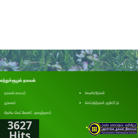
சுற்றுச்சூழல் தகவல்
தகவல் மையம்
வெளியீடுகள்
நூலகம்
செய்தித்தாள் குறியீட்டு
தேசிய வெட்லேண்ட் தரவுத்தளம்
3627
Hits