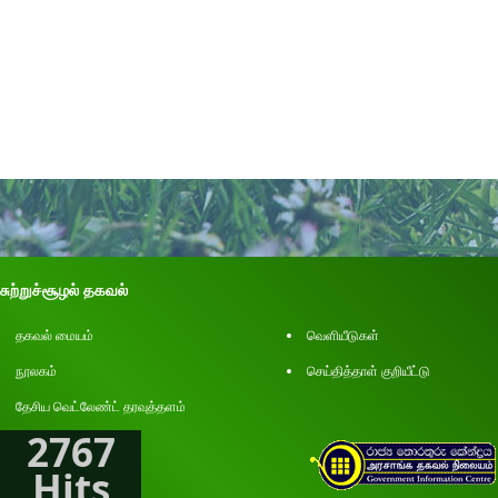
சுற்றுச்சூழல் தகவல்
தகவல் மையம்
வெளியீடுகள்
நூலகம்
செய்தித்தாள் குறியீட்டு
தேசிய வெட்லேண்ட் தரவுத்தளம்
2767
Hits