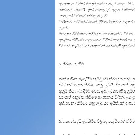
ආයතනය විසින් නිකුත් කරන ලද විෂයය නිර්න
භාජනය කෙරේ. ඉන් අනතුරුව අදාල වාර්තාව
කාලයක් විවෘතව තබනු ලැබේ.
වාර්තාව සම්බන්ධයෙන් ලිඛිත මහජන අදහස් 
ලැබේ.
මහජන විමර්ශනයන්ට හා ප්‍රකාශයන්ට විවෘත ක
අනුමත කිරීමේ ආයතනය විසින් තාක්ෂණික ඇ
විවෘතව තැබීමේ අවශ්‍යතාවක් නොමැති අතර ඒ
5. තීරණ ගැනීම
තාක්ෂණික ඇගැයීම් කමිටුවේ නිර්දේශයන්ට අනු
සම්බන්ධයෙන් තීරණ ගනු ලබයි. ව්‍යාපෘති 
අනුමැතිය ලබා දීමට පෙර, අදාල ව්‍යාපෘති අනු
ව්‍යාපෘති අනුමත කිරීමේ ආයතනය විසින් ලබා
අභියාචනා කිරීමට ඔහුට/ ඇයට අයිතියක් ඇත.
6. කොන්දේසි ඉටුකිරීම පිළිබඳ පසු විපරම් කිරීම