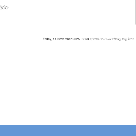
ුල්ල.
Friday, 14 November 2025 09:53 අවසන් වර ට යාවත්කාල කළ දිනය