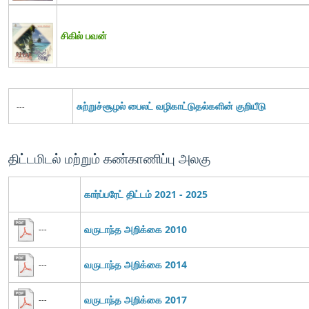
சிகில் பவன்
சுற்றுச்சூழல் பைலட் வழிகாட்டுதல்களின் குறியீடு
---
திட்டமிடல் மற்றும் கண்காணிப்பு அலகு
கார்ப்பரேட் திட்டம் 2021 - 2025
வருடாந்த அறிக்கை 2010
---
வருடாந்த அறிக்கை 2014
---
வருடாந்த அறிக்கை 2017
---