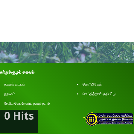
சுற்றுச்சூழல் தகவல்
தகவல் மையம்
வெளியீடுகள்
நூலகம்
செய்தித்தாள் குறியீட்டு
தேசிய வெட்லேண்ட் தரவுத்தளம்
0 Hits