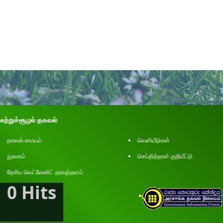
சுற்றுச்சூழல் தகவல்
தகவல் மையம்
வெளியீடுகள்
நூலகம்
செய்தித்தாள் குறியீட்டு
தேசிய வெட்லேண்ட் தரவுத்தளம்
0 Hits