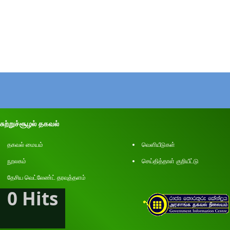
சுற்றுச்சூழல் தகவல்
தகவல் மையம்
வெளியீடுகள்
நூலகம்
செய்தித்தாள் குறியீட்டு
தேசிய வெட்லேண்ட் தரவுத்தளம்
0 Hits