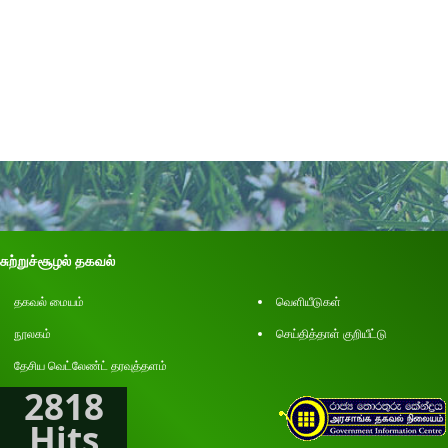
சுற்றுச்சூழல் தகவல்
தகவல் மையம்
வெளியீடுகள்
நூலகம்
செய்தித்தாள் குறியீட்டு
தேசிய வெட்லேண்ட் தரவுத்தளம்
2818
Hits