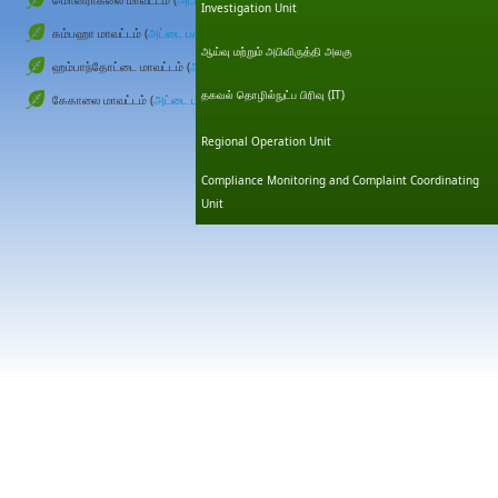
Investigation Unit
கம்பஹா மாவட்டம் (
அட்டை பக்கம்
)
ஆய்வு மற்றும் அபிவிருத்தி அலகு
ஹம்பாந்தோட்டை மாவட்டம் (
அட்டை பக்கம்
)
தகவல் தொழில்நுட்ப பிரிவு (IT)
கேகாலை மாவட்டம் (
அட்டை பக்கம்
)
Friday, 17 November 20
Regional Operation Unit
Compliance Monitoring and Complaint Coordinating
Unit