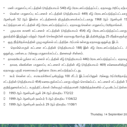
• மண் பாதுகாப்பு சட்டத்தின் (அத்தியாயம் 540) கீழ் பிரகடனப்படுத்தப்பட்ட ஏதாவது அரிப்பு ஏற்ப
• வெள்ள பாதுகாப்பு கட்டளைச் சட்டத்தின் (அத்தியாயம் 449) கீழ் பிரகடனப்படுத்தப்பட்டவாற
ஆண்டின் 52 ஆம் இலக்க சட்டத்தினால் திருத்தியமைக்கப்பட்டவாறு 1968 ஆம் ஆண்டின் 15 
கூட்டுத்தாபன சட்டத்தின் கீழ் பிரகடனப்படுத்தப்பட்ட ஏதாவது வெள்ள பாதுகாப்பு பிரதேசங்கள்.
• முடியரசு காணி கட்டளைச் சட்டத்தின் (அத்தியாயம் 454) கீழ் பிரகடனப்படுத்தப்பட்டவாற
தூரத்தில் இருந்தும் மற்றும் அதன் செல்வழியின் ஏதாவது நோக்கு இடத்திலிருந்து 25 மீற்றர்க
• ஒரு நீர்த்தேக்கத்தின் முழு வழங்கல் மட்டத்திற்க அப்பால் உள்ளது ஏதாவது ஒதுக்கு இடம்.
• தொல்பொருள் கட்டளை சட்டத்தின் (அத்தியாயம் 188) இன் கீழ் பிரகடனப்படுத்தப்பட்ட 
ஒதுக்கு, பண்டைய அல்லது பாதுகாக்கப்பட்ட நினைவுச் சின்னம்.
• தாவரவியல் பூங்கா கட்டளைச் சட்டத்தின் கீழ் (அத்தியாயம் 446) பிரகடனப்படுத்தப்பட்ட ஏதாவத
• தாவர, விலங்கின பாதுகாப்பு கட்டளைச் சட்டத்தின் கீழ் (அத்தியாயம் 469) எல்லைகளிலிருந்த
ஏதாவது பகுதி சரணாலயம் ஒன்றாக பிரகடனப்படுத்தப்பட்டது.
• உயர் வெள்ள மட்ட சமஉயரக்கோட்டிலிருந்து 100 மீட்டர் இடப்பரப்பினுள் அல்லது அப்பிரதே
சட்டத்தின் (அத்தியாயம் 454) வரையறுக்கப்பட்டவாறு மற்றும் சொல்லப்பட்ட கட்டளைச் சட்டத்தின் 71
குறித்துரைக்கப்பட்ட கருத்திட்டங்கள் பின்வரும் வர்த்தமானி அறிவித்தல்களில் பட்டியலிடப்
 1993 ஆம் ஆண்டின் யூன் 24 ஆம் திகதிய 772/22
 1999 ஆம் ஆண்டின் நவம்பர் 5 ஆம் திகதிய 1104/22
 1999 ஆம் ஆண்டின் நவம்பர் 29 ஆம் திகதிய 1108/1
Thursday, 14 September 202