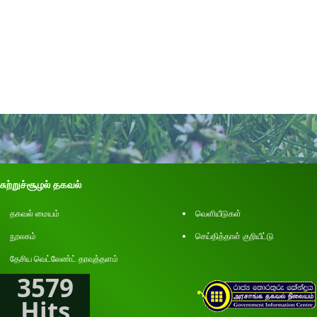
சுற்றுச்சூழல் தகவல்
தகவல் மையம்
வெளியீடுகள்
நூலகம்
செய்தித்தாள் குறியீட்டு
தேசிய வெட்லேண்ட் தரவுத்தளம்
3579
Hits