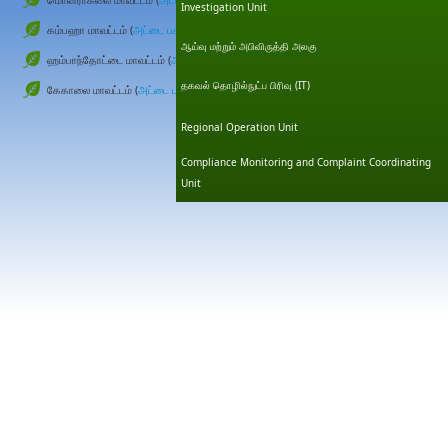
Investigation Unit
கம்பஹா மாவட்டம் (
அட்டை பக்கம்
)
ஆய்வு மற்றும் அபிவிருத்தி அலகு
ஹம்பாந்தோட்டை மாவட்டம் (
அட்டை பக்கம்
)
தகவல் தொழில்நுட்ப பிரிவு (IT)
கேகாலை மாவட்டம் (
அட்டை பக்கம்
)
Friday, 17 November 20
Regional Operation Unit
Compliance Monitoring and Complaint Coordinating
Unit