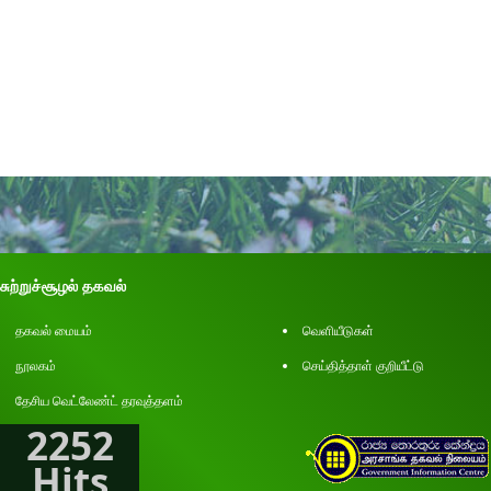
சுற்றுச்சூழல் தகவல்
தகவல் மையம்
வெளியீடுகள்
நூலகம்
செய்தித்தாள் குறியீட்டு
தேசிய வெட்லேண்ட் தரவுத்தளம்
2252
Hits