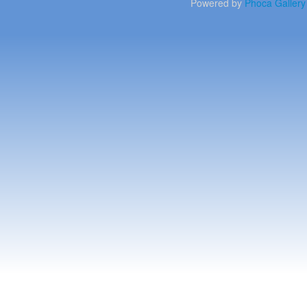
Powered by
Phoca
Gallery