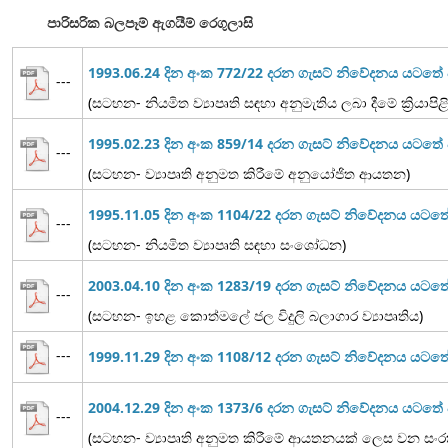
පාරිසරික බලපෑම් ඇගයීම් රෙගුලාසි
1993.06.24 දින අංක 772/22 දරන ගැසට් නිවේදනය යටත
---
(සටහන- නියමිත ව්‍යාපෘති සඳහා අනුමැතිය ලබා දීමේ ක්‍රියාපි
1995.02.23 දින අංක 859/14 දරන ගැසට් නිවේදනය යටත
---
(සටහන- ව්‍යාපෘති අනුමත කිරීමේ අනුයෝජිත ආයතන)
1995.11.05 දින අංක 1104/22 දරන ගැසට් නිවේදනය යට
---
(සටහන- නියමිත ව්‍යාපෘති සඳහා සංශෝධන)
2003.04.10 දින අංක 1283/19 දරන ගැසට් නිවේදනය යටත
---
(සටහන- ඉහළ කොත්මලේ ජල විදුලි බලාගාර ව්‍යාපෘතිය)
---
1999.11.29 දින අංක 1108/12 දරන ගැසට් නිවේදනය යට
2004.12.29 දින අංක 1373/6 දරන ගැසට් නිවේදනය යටත
---
(සටහන- ව්‍යාපෘති අනුමත කිරීමේ ආයතනයක් ලෙස වන සංරක