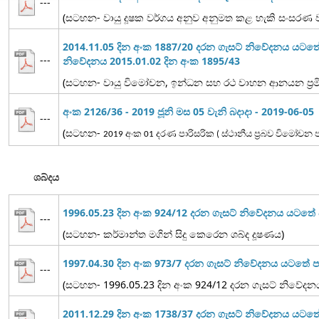
---
(සටහන- වායු දූෂක වර්ගය අනුව අනුමත කළ හැකි සංසරණ වාය
2014.11.05 දින අංක 1887/20 දරන ගැසට් නිවේදනය යටත
---
නිවේදනය 2015.01.02 දින අංක 1895/43
(සටහන- වායු විමෝචන, ඉන්ධන සහ රථ වාහන ආනයන ප්‍රමිත
අංක 2126/36 - 2019 ජූනි මස 05 වැනි බදාදා - 2019-06-05
---
(සටහන-
2019 අංක 01 දරණ පාරිසරික ( ස්ථානීය ප්‍රබව විමෝච
ශබ්දය
1996.05.23 දින අංක 924/12 දරන ගැසට් නිවේදනය යටත
---
(සටහන- කර්මාන්ත මගින් සිදු කෙරෙන ශබ්ද දූෂණය)
1997.04.30 දින අංක 973/7 දරන ගැසට් නිවේදනය යටතේ
---
(සටහන- 1996.05.23 දින අංක 924/12 දරන ගැසට් නිවේද
2011.12.29 දින අංක 1738/37 දරන ගැසට් නිවේදනය යට