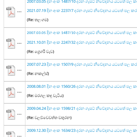
2007.03.05 දින අංක 1487/10 දරන ගැසට් නිවේදනය යටතේ පල 
2021.07.19 දින අංක 2237/7 දරන ගැසට් නිවේදනය යටතේ පල 
---
(Re: තලංගම)
2007.03.05 දින අංක 1487/10 දරන ගැසට් නිවේදනය යටතේ පල 
2021.10.01 දින අංක 2247/32 දරන ගැසට් නිවේදනය යටතේ ප
---
(Re: ග්‍රෙගරි වැව)
2007.07.23 දින අංක 1507/9 දරන ගැසට් නිවේදනය යටතේ පල ක
---
(Re: නකල්ස්)
2008.08.01 දින අංක 1560/26 දරන ගැසට් නිවේදනය යටතේ පල 
---
(Re: මරගල කඳු වැටිය)
2009.04.24 දින අංක 1598/21 දරන ගැසට් නිවේදනය යටතේ පල 
---
(Re: වලව්වෙවත්ත වතුරන)
2009.12.30 දින අංක 1634/23 දරන ගැසට් නිවේදනය යටතේ පල 
---