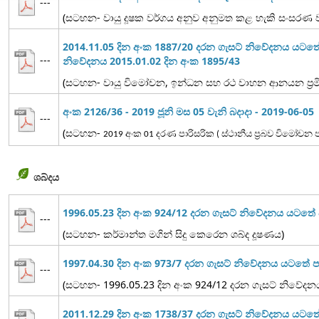
---
(සටහන- වායු දූෂක වර්ගය අනුව අනුමත කළ හැකි සංසරණ වාය
2014.11.05 දින අංක 1887/20 දරන ගැසට් නිවේදනය යටත
---
නිවේදනය 2015.01.02 දින අංක 1895/43
(සටහන- වායු විමෝචන, ඉන්ධන සහ රථ වාහන ආනයන ප්‍රමිත
අංක 2126/36 - 2019 ජූනි මස 05 වැනි බදාදා - 2019-06-05
---
(සටහන-
2019 අංක 01 දරණ පාරිසරික ( ස්ථානීය ප්‍රබව විමෝච
ශබ්දය
1996.05.23 දින අංක 924/12 දරන ගැසට් නිවේදනය යටත
---
(සටහන- කර්මාන්ත මගින් සිදු කෙරෙන ශබ්ද දූෂණය)
1997.04.30 දින අංක 973/7 දරන ගැසට් නිවේදනය යටතේ
---
(සටහන- 1996.05.23 දින අංක 924/12 දරන ගැසට් නිවේද
2011.12.29 දින අංක 1738/37 දරන ගැසට් නිවේදනය යට