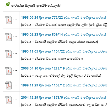
පාරිසරික බලපෑම් ඇගයීම් රෙගුලාසි
1993.06.24 දින අංක 772/22 දරන ගැසට් නිවේදනය යටත
---
(සටහන- නියමිත ව්‍යාපෘති සඳහා අනුමැතිය ලබා දීමේ ක්‍රියාපි
1995.02.23 දින අංක 859/14 දරන ගැසට් නිවේදනය යටත
---
(සටහන- ව්‍යාපෘති අනුමත කිරීමේ අනුයෝජිත ආයතන)
1995.11.05 දින අංක 1104/22 දරන ගැසට් නිවේදනය යට
---
(සටහන- නියමිත ව්‍යාපෘති සඳහා සංශෝධන)
2003.04.10 දින අංක 1283/19 දරන ගැසට් නිවේදනය යටත
---
(සටහන- ඉහළ කොත්මලේ ජල විදුලි බලාගාර ව්‍යාපෘතිය)
---
1999.11.29 දින අංක 1108/12 දරන ගැසට් නිවේදනය යට
2004.12.29 දින අංක 1373/6 දරන ගැසට් නිවේදනය යටත
---
(සටහන- ව්‍යාපෘති අනුමත කිරීමේ ආයතනයක් ලෙස වන සංරක