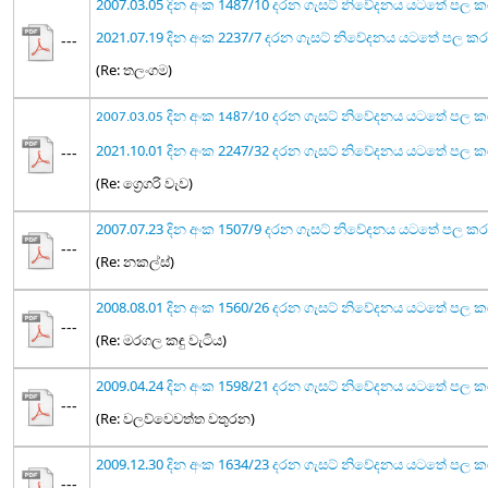
2007.03.05 දින අංක 1487/10 දරන ගැසට් නිවේදනය යටතේ පල 
2021.07.19 දින අංක 2237/7 දරන ගැසට් නිවේදනය යටතේ පල 
---
(Re: තලංගම)
2007.03.05 දින අංක 1487/10 දරන ගැසට් නිවේදනය යටතේ පල 
2021.10.01 දින අංක 2247/32 දරන ගැසට් නිවේදනය යටතේ ප
---
(Re: ග්‍රෙගරි වැව)
2007.07.23 දින අංක 1507/9 දරන ගැසට් නිවේදනය යටතේ පල ක
---
(Re: නකල්ස්)
2008.08.01 දින අංක 1560/26 දරන ගැසට් නිවේදනය යටතේ පල 
---
(Re: මරගල කඳු වැටිය)
2009.04.24 දින අංක 1598/21 දරන ගැසට් නිවේදනය යටතේ පල 
---
(Re: වලව්වෙවත්ත වතුරන)
2009.12.30 දින අංක 1634/23 දරන ගැසට් නිවේදනය යටතේ පල 
---