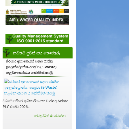
නවතම පුවත් සහ තොරතුරු
තිරසාර අනාගතයක් සඳහා ජාතික
ඉලෙක්ට්‍රොනික අපද්‍රව්‍ය (E-Waste)
කළමනාකරණය ශක්තිමත් කරමු
මධ්‍යම පරිසර අධිකාරිය සහ Dialog Axiata
PLC එක්ව 2026...
තවදුරටත් කියවන්න