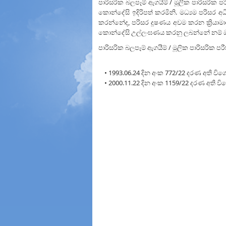
පාරිසරික බලපෑම් ඇගයීම් / මූලික පාරිසරික ප
කොන්දේසි ඉදිරිපත් කරමිනි. මධ්‍යම පරිසර අ
කරන්නේද, පරිසර දූෂණය අවම කරන ක්‍රියාම
කොන්දේසි උල්ලංඝණය කරනු ලබන්නේ නම් ඔහු
පාරිසරික බලපෑම් ඇගයීම් / මූලික පාරිසරික 
• 1993.06.24 දින අංක 772/22 දරණ අති වි
• 2000.11.22 දින අංක 1159/22 දරණ අති ව