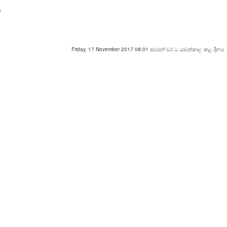
)
Friday, 17 November 2017 08:01 අවසන් වර ට යාවත්කාල කළ දිනය