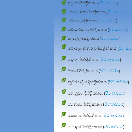
කලුතර දිස්ත්‍රික්කය (
පිට කවරය
)
මොණරාගල දිස්ත්‍රික්කය (
පිට කවරය
)
ගම්පහ දිස්ත්‍රික්කය (
පිට කවරය
)
හම්බන්තොට දිස්ත්‍රික්කය (
පිට කවරය
)
කෑගල්ල දිස්ත්‍රික්කය (
පිට කවරය
)
පොළොන්නරුව දිස්ත්‍රික්කය (
පිට ක
ගාල්ල දිස්ත්‍රික්කය (
පිට කවරය
)
මාතර දිස්ත්‍රික්කය (
පිට කවරය
)
නුවර එළිය දිස්ත්‍රික්කය (
පිට කවරය
)
මහනුවර දිස්ත්‍රික්කය (
පිට කවරය
)
රත්නපුර දිස්ත්‍රික්කය (
පිට කවරය
)
යාපනය දිස්ත්‍රික්කය (
පිට කවරය
)
කොළඹ දිස්ත්‍රික්කය (
පිට කවරය
)