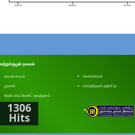
சுற்றுச்சூழல் தகவல்
தகவல் மையம்
வெளியீடுகள்
நூலகம்
செய்தித்தாள் குறியீட்டு
தேசிய வெட்லேண்ட் தரவுத்தளம்
1306
Hits