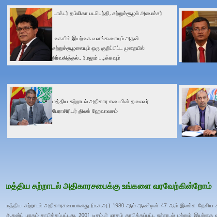
டாக்டர் தம்மிகா படபெந்தி, சுற்றுச்சூழல் அமைச்சர்
கையில் இயற்கை வளங்களையும் அதன்
சுற்றுச்சூழலையும் ஒரு குறிப்பிட்ட முறையில்
நிர்வகித்தல்.. மேலும் படிக்கவும்
மத்திய சுற்றாடல் அதிகார சபையின் தலைவர்
பேராசிரியர் திலக் ஹேவாவசம்
மத்திய சுற்றாடல் அதிகாரசபைக்கு உங்களை வரவேற்கின்றோம்
மத்திய சுற்றாடல் அதிகாரசபையானது (ம.சு.அ.) 1980 ஆம் ஆண்டின் 47 ஆம் இலக்க தேசிய சுற
ஆகஸ்ட் மாதம் தாபிக்கப்பட்டது. 2001 டிசம்பர் மாதம் தாபிக்கப்பட்ட சுற்றாடல் மற்றும் இயற்க