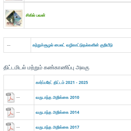
சிகில் பவன்
சுற்றுச்சூழல் பைலட் வழிகாட்டுதல்களின் குறியீடு
---
திட்டமிடல் மற்றும் கண்காணிப்பு அலகு
கார்ப்பரேட் திட்டம் 2021 - 2025
வருடாந்த அறிக்கை 2010
---
வருடாந்த அறிக்கை 2014
---
வருடாந்த அறிக்கை 2017
---