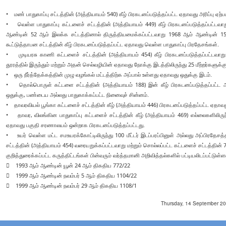
• மண் பாதுகாப்பு சட்டத்தின் (அத்தியாயம் 540) கீழ் பிரகடனப்படுத்தப்பட்ட ஏதாவது அரிப்பு ஏற்ப
• வெள்ள பாதுகாப்பு கட்டளைச் சட்டத்தின் (அத்தியாயம் 449) கீழ் பிரகடனப்படுத்தப்பட்டவாற
ஆண்டின் 52 ஆம் இலக்க சட்டத்தினால் திருத்தியமைக்கப்பட்டவாறு 1968 ஆம் ஆண்டின் 15 
கூட்டுத்தாபன சட்டத்தின் கீழ் பிரகடனப்படுத்தப்பட்ட ஏதாவது வெள்ள பாதுகாப்பு பிரதேசங்கள்.
• முடியரசு காணி கட்டளைச் சட்டத்தின் (அத்தியாயம் 454) கீழ் பிரகடனப்படுத்தப்பட்டவாற
தூரத்தில் இருந்தும் மற்றும் அதன் செல்வழியின் ஏதாவது நோக்கு இடத்திலிருந்து 25 மீற்றர்க
• ஒரு நீர்த்தேக்கத்தின் முழு வழங்கல் மட்டத்திற்க அப்பால் உள்ளது ஏதாவது ஒதுக்கு இடம்.
• தொல்பொருள் கட்டளை சட்டத்தின் (அத்தியாயம் 188) இன் கீழ் பிரகடனப்படுத்தப்பட்ட 
ஒதுக்கு, பண்டைய அல்லது பாதுகாக்கப்பட்ட நினைவுச் சின்னம்.
• தாவரவியல் பூங்கா கட்டளைச் சட்டத்தின் கீழ் (அத்தியாயம் 446) பிரகடனப்படுத்தப்பட்ட ஏதாவத
• தாவர, விலங்கின பாதுகாப்பு கட்டளைச் சட்டத்தின் கீழ் (அத்தியாயம் 469) எல்லைகளிலிருந்த
ஏதாவது பகுதி சரணாலயம் ஒன்றாக பிரகடனப்படுத்தப்பட்டது.
• உயர் வெள்ள மட்ட சமஉயரக்கோட்டிலிருந்து 100 மீட்டர் இடப்பரப்பினுள் அல்லது அப்பிரதே
சட்டத்தின் (அத்தியாயம் 454) வரையறுக்கப்பட்டவாறு மற்றும் சொல்லப்பட்ட கட்டளைச் சட்டத்தின் 71
குறித்துரைக்கப்பட்ட கருத்திட்டங்கள் பின்வரும் வர்த்தமானி அறிவித்தல்களில் பட்டியலிடப்
 1993 ஆம் ஆண்டின் யூன் 24 ஆம் திகதிய 772/22
 1999 ஆம் ஆண்டின் நவம்பர் 5 ஆம் திகதிய 1104/22
 1999 ஆம் ஆண்டின் நவம்பர் 29 ஆம் திகதிய 1108/1
Thursday, 14 September 202