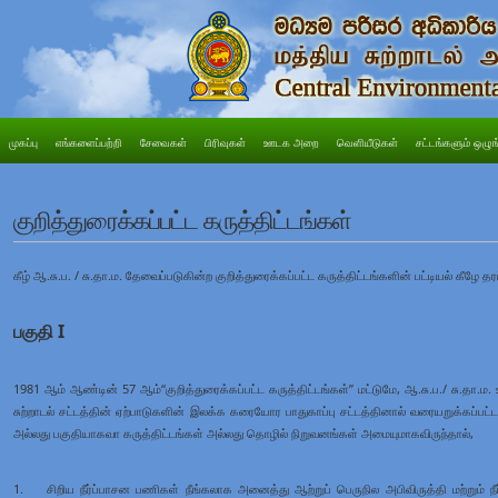
முகப்பு
எங்களைப்பற்றி
சேவைகள்
பிரிவுகள்
ஊடக அறை
வெளியீடுகள்
சட்டங்களும் ஒழுங
குறித்துரைக்கப்பட்ட கருத்திட்டங்கள்
கீழ் ஆ.சு.ப. / சு.தா.ம. தேவைப்படுகின்ற குறித்துரைக்கப்பட்ட கருத்திட்டங்களின் பட்டியல் கீழே 
பகுதி I
1981 ஆம் ஆண்டின் 57 ஆம்“குறித்துரைக்கப்பட்ட கருத்திட்டங்கள்” மட்டுமே, ஆ.சு.ப./ சு.தா.ம
சுற்றாடல் சட்டத்தின் ஏற்பாடுகளின் இலக்க கரையோர பாதுகாப்பு சட்டத்தினால் வரையறுக்
அல்லது பகுதியாகவா கருத்திட்டங்கள் அல்லது தொழில் நிறுவனங்கள் அமையுமாகவிருந்தால்,
1. சிறிய நீர்ப்பாசன பணிகள் நீங்கலாக அனைத்து ஆற்றுப் பெருநில அபிவிருத்தி மற்றும் நீர்