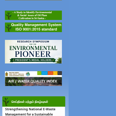
செய்திகள் மற்றும் நிகழ்வுகள்
Strengthening National E-Waste
Management for a Sustainable