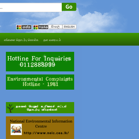
எங்களை தொடர்பு கொள்க
தள வரைபடம்