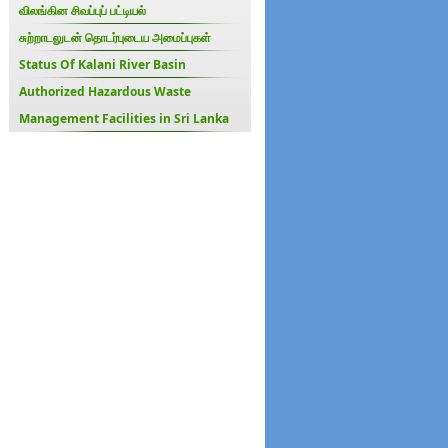
விலங்கின சிவப்புப் பட்டியல்
சுற்றாடலுடன் தொடர்புடைய அமைப்புகள்
Status Of Kalani River Basin
Authorized Hazardous Waste
Management Facilities in Sri Lanka