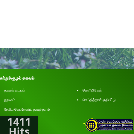
சுற்றுச்சூழல் தகவல்
தகவல் மையம்
வெளியீடுகள்
நூலகம்
செய்தித்தாள் குறியீட்டு
தேசிய வெட்லேண்ட் தரவுத்தளம்
1411
Hits