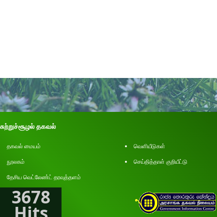
சுற்றுச்சூழல் தகவல்
தகவல் மையம்
வெளியீடுகள்
நூலகம்
செய்தித்தாள் குறியீட்டு
தேசிய வெட்லேண்ட் தரவுத்தளம்
3678
Hits