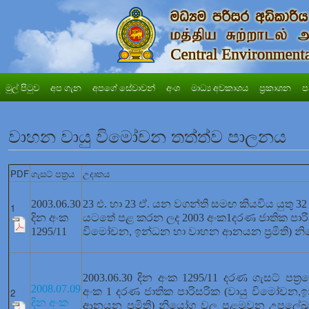
මුල් පිටුව
අප ගැන
අපගේ සේවාවන්
අංශ
මාධ්‍ය අවකාශය
ප්‍රකාශන
ප
වාහන වායු විමෝචන තත්ත්ව පාලනය
PDF
ගැසට් පත්‍රය
උදෘතය
2003.06.30
23 එ. හා 23 ඒ. යන වගන්ති සමඟ කියවිය යුතු 
1
දින අංක
යටතේ පළ කරන ලද 2003 අංක1දරණ ජාතික පාරිස
1295/11
විමෝචන
ඉන්ධන හා වාහන ආනයන ප්‍රමිති) න
,
2003.06.30 දින අංක 1295/11 දරණ ගැසට් පත්
2008.07.09
අංක 1 දරණ ජාතික පාරිසරික (වායු විමෝචන
ඉ
2
,
දින අංක
ආනයන ප්‍රමිති) නියෝග වල පළමුවන උපල