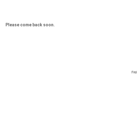
Please come back soon.
Fri