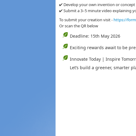
✔ Develop your own invention or concept
✔ Submit a 3–5 minute video explaining y
To submit your creation visit -
https://for
Or scan the QR below
Deadline: 15th May 2026
Exciting rewards await to be p
Innovate Today | Inspire Tomor
Let’s build a greener, smarter pl