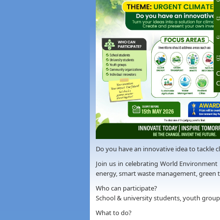
ප
ත
ප
C
C
Do you have an innovative idea to tackle cl
Join us in celebrating World Environment 
energy, smart waste management, green tra
Who can participate?
School & university students, youth group
What to do?