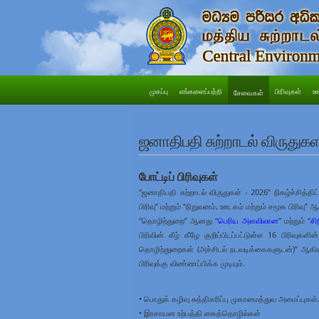
முகப்பு
எங்களைப்பற்றி
பிரிவுகள்
ஊ
சேவைகள்
ஜனாதிபதி சுற்றாடல் விருதுக
போட்டிப் பிரிவுகள்
“ஜனாதிபதி சுற்றாடல் விருதுகள் - 2026” நிகழ்ச்சித்த
பிரிவு” மற்றும் “நிறுவனம், ஊடகம் மற்றும் சமூக பிரிவு”
“தொழிற்துறை” ஆனது “
பெரிய அளவிலான
” மற்றும் “
சி
பிரிவின் கீழ் கீழே குறிப்பிடப்பட்டுள்ள 16 பிரிவுக
தொழிற்துறைகள் (அச்சிடல் நடவடிக்கைகளுடன்)” ஆகிய 
பிரிவுக்கு விண்ணப்பிக்க முடியும்.
• பொதுக் கழிவு சுத்திகரிப்பு முகாமைத்துவ அமைப்புகள்
• இரசாயன உற்பத்தி கைத்தொழில்கள்