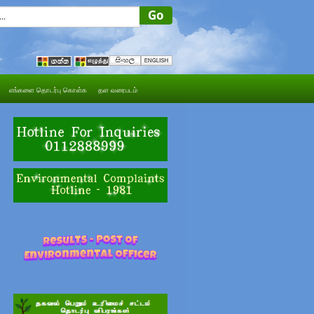
எங்களை தொடர்பு கொள்க
தள வரைபடம்