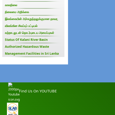
காலநிலை
நிலைமை அறிக்கை
இலங்கையின் அச்சுறுத்தலுக்குமான தாவர,
விலங்கின சிவப்புப் பட்டியல்
சுற்றாடலுடன் தொடர்புடைய அமைப்புகள்
Status Of Kalani River Basin
Authorized Hazardous Waste
Management Facilities in Sri Lanka
Find Us On YOUTUBE