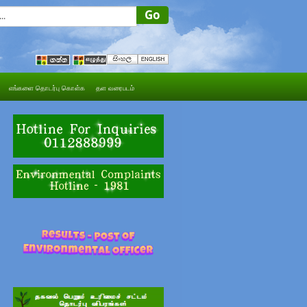
எங்களை தொடர்பு கொள்க
தள வரைபடம்