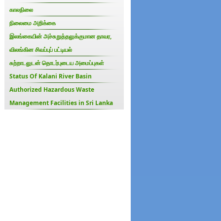
காலநிலை
நிலைமை அறிக்கை
இலங்கையின் அச்சுறுத்தலுக்குமான தாவர,
விலங்கின சிவப்புப் பட்டியல்
சுற்றாடலுடன் தொடர்புடைய அமைப்புகள்
Status Of Kalani River Basin
Authorized Hazardous Waste
Management Facilities in Sri Lanka