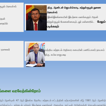
்சூழல் அமைச்சர்
திரு. ஆண்டன் ஜெயக்கொடி, சுற்றுச்சூழல் துணை
அமைச்சர்
இலங்இலங்கையின் இயற்கை வளங்களும் அதன்
அதன்
மேலும்
சுற்றுச்சூழல் மேலாண்மையும், ஓர் மன்னாரில்..
முறையில்
படிக்கவும்
ன் தலைவர்
மத்திய சுற்றாடல் அதிகார சபையின் பணிப்பாளர் நாயகம்
திரு. கபில ராஜபக்ஷ
 உங்களை வரவேற்கின்றோம்
ஆம் ஆண்டின் 47 ஆம் இலக்க தேசிய சுற்றாடல் சட்டத்தின் ஏற்பாடுகளின் கீழ் 1981 ஆம் ஆண்டு
தாபிக்கப்பட்ட சுற்றாடல் மற்றும் இயற்கை வளங்கள் அமைச்சு, நாட்டின் அபிவிருத்தி செயன்முறையில்