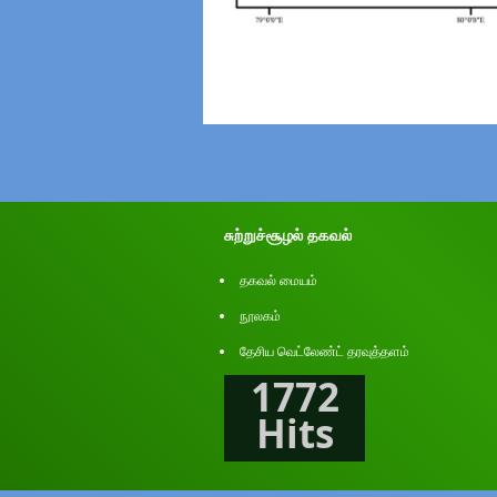
சுற்றுச்சூழல் தகவல்
தகவல் மையம்
நூலகம்
தேசிய வெட்லேண்ட் தரவுத்தளம்
1772
Hits