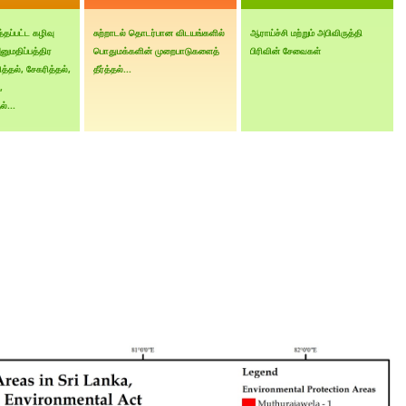
தப்பட்ட கழிவு
சுற்றாடல் தொடர்பான விடயங்களில்
ஆராய்ச்சி மற்றும் அபிவிருத்தி
ுமதிப்பத்திர
பொதுமக்களின் முறைபாடுகளைத்
பிரிவின் சேவைகள்
ித்தல், சேகரித்தல்,
தீர்த்தல்...
,
்...