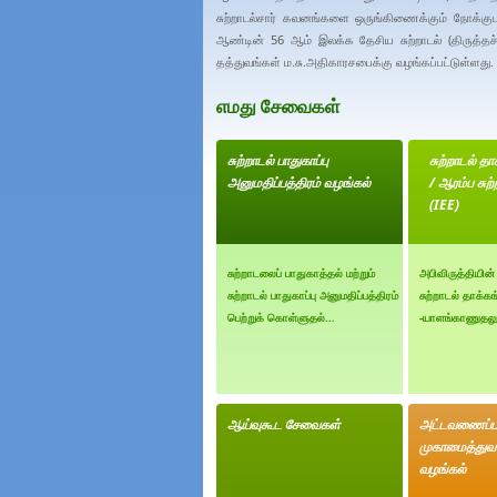
சுற்றாடல்சார் கவனங்களை ஒருங்கிணைக்கும் நோக்
ஆண்டின் 56 ஆம் இலக்க தேசிய சுற்றாடல் (திருத்தச்
தத்துவங்கள் ம.சு.அதிகாரசபைக்கு வழங்கப்பட்டுள்ளது.
எமது சேவைகள்
சுற்றாடல் பாதுகாப்பு
சுற்றாடல் தா
அனுமதிப்பத்திரம் வழங்கல்
/ ஆரம்ப சுற
(IEE)
சுற்றாடலைப் பாதுகாத்தல் மற்றும்
அபிவிருத்தியின்
சுற்றாடல் பாதுகாப்பு அனுமதிப்பத்திரம்
சுற்றாடல் தாக
பெற்றுக் கொள்ளுதல்…
-யாளங்காணுதலும
ஆய்வுகூட சேவைகள்
அட்டவணைப்படு
முகாமைத்துவ 
வழங்கல்