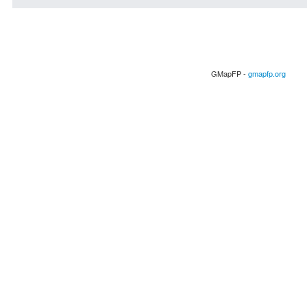
GMapFP -
gmapfp.org