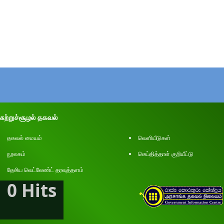
சுற்றுச்சூழல் தகவல்
தகவல் மையம்
வெளியீடுகள்
நூலகம்
செய்தித்தாள் குறியீட்டு
தேசிய வெட்லேண்ட் தரவுத்தளம்
0 Hits