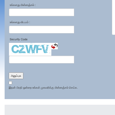
உங்களது மின்னஞ்சல் :
உங்களது விடயம் :
Security Code
அனுப்புக
இதன் பிரதி ஒன்றை உங்கள் முகவரிக்கு மின்னஞ்சல் செய்க.