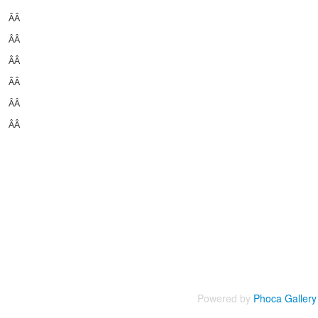
ÂÂ
ÂÂ
ÂÂ
ÂÂ
ÂÂ
ÂÂ
Powered by
Phoca
Gallery