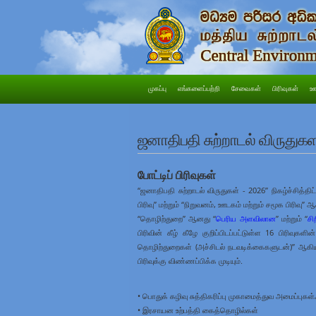
முகப்பு
எங்களைப்பற்றி
சேவைகள்
பிரிவுகள்
ஊ
ஜனாதிபதி சுற்றாடல் விருதுக
போட்டிப் பிரிவுகள்
“ஜனாதிபதி சுற்றாடல் விருதுகள் - 2026” நிகழ்ச்சித்த
பிரிவு” மற்றும் “நிறுவனம், ஊடகம் மற்றும் சமூக பிரிவு”
“தொழிற்துறை” ஆனது “
பெரிய அளவிலான
” மற்றும் “
சி
பிரிவின் கீழ் கீழே குறிப்பிடப்பட்டுள்ள 16 பிரிவுக
தொழிற்துறைகள் (அச்சிடல் நடவடிக்கைகளுடன்)” ஆகிய 
பிரிவுக்கு விண்ணப்பிக்க முடியும்.
• பொதுக் கழிவு சுத்திகரிப்பு முகாமைத்துவ அமைப்புகள்
• இரசாயன உற்பத்தி கைத்தொழில்கள்