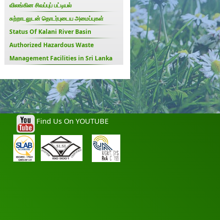
விலங்கின சிவப்புப் பட்டியல்
சுற்றாடலுடன் தொடர்புடைய அமைப்புகள்
Status Of Kalani River Basin
Authorized Hazardous Waste
Management Facilities in Sri Lanka
Find Us On YOUTUBE