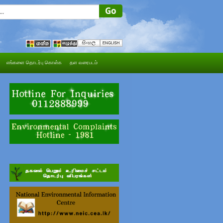
எங்களை தொடர்பு கொள்க
தள வரைபடம்