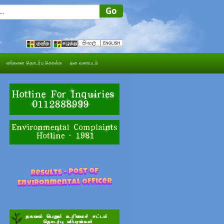
எங்களை தொடர்பு கொள்க
தள வரைபடம்