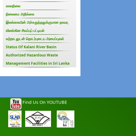
காலநிலை
நிலைமை அறிக்கை
இலங்கையின் அச்சுறுத்தலுக்குமான தாவர,
விலங்கின சிவப்புப் பட்டியல்
சுற்றாடலுடன் தொடர்புடைய அமைப்புகள்
Status Of Kalani River Basin
Authorized Hazardous Waste
Management Facilities in Sri Lanka
Find Us On YOUTUBE