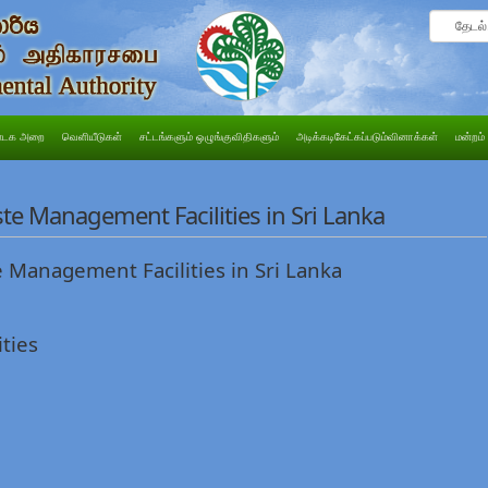
டக அறை
வெளியீடுகள்
சட்டங்களும் ஒழுங்குவிதிகளும்
அடிக்கடிகேட்கப்படும்வினாக்கள்
மன்றம்
e Management Facilities in Sri Lanka
ste Management Facilities in Sri Lanka
ties