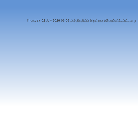
Thursday, 02 July 2026 06:09 ஆம் திகதியில் இறுதியாக இற்றைப்படுத்தப்பட்டவாறு