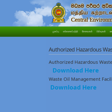
முகப்பு
எங்களைப்பற்றி
சேவைகள்
பிரிவுகள்
ஊ
Authorized Hazardous Wast
Authorized Hazardous Wa
Download Here
Waste Oil Management Facili
Download Here