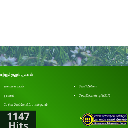
சுற்றுச்சூழல் தகவல்
தகவல் மையம்
வெளியீடுகள்
நூலகம்
செய்தித்தாள் குறியீட்டு
தேசிய வெட்லேண்ட் தரவுத்தளம்
1147
Hits