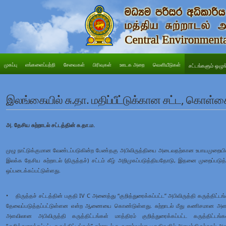
முகப்பு
எங்களைப்பற்றி
சேவைகள்
பிரிவுகள்
ஊடக அறை
வெளியீடுகள்
சட்டங்களும் ஒழுங
இலங்கையில் சு.தா. மதிப்பீட்டுக்கான சட்ட, கொள்க
அ. தேசிய சுற்றாடல் சட்டத்தின் சு.தா.ம.
முழு நாட்டுக்குமான வேண்டப்படுகின்ற பேண்தகு அபிவிருத்தியை அடைவதற்கான உபாயமுறைய
இலக்க தேசிய சுற்றாடல் (திருத்தச்) சட்டம் கீழ் அறிமுகப்படுத்தியதோடு, இதனை முறைப்படுத
ஒப்படைக்கப்பட்டுள்ளது.
• திருத்தச் சட்டத்தின் பகுதி IV C அனைத்து “குறித்துரைக்கப்பட்ட” அபிவிருத்தி கருத்திட்டங்கள
தேவைப்படுத்தப்பட்டுள்ளன என்ற ஆணையை கொண்டுள்ளது. சுற்றாடல் மீது கணிசமான அளவு
அளவிலான அபிவிருத்தி கருத்திட்டங்கள் மாத்திரம் குறித்துரைக்கப்பட்ட கருத்திட்டங
“குறித்துரைக்கப்பட்ட கருத்திட்டங்கள்” சுற்றாடல் கூருணர்வுள்ள பகுதிகளில் அமைந்திருந்தால