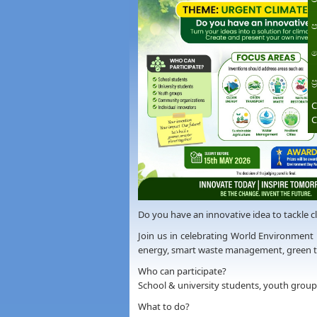
ප
ත
ප
C
C
Do you have an innovative idea to tackle cl
Join us in celebrating World Environment 
energy, smart waste management, green tra
Who can participate?
School & university students, youth group
What to do?