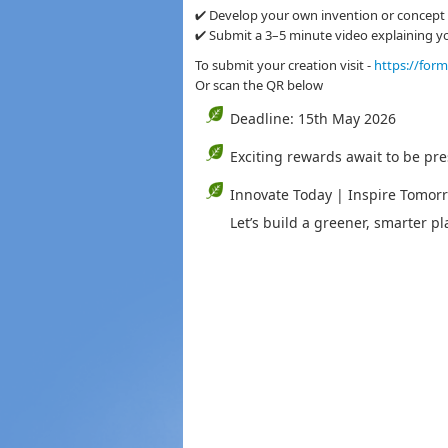
✔ Develop your own invention or concept
✔ Submit a 3–5 minute video explaining y
To submit your creation visit -
https://for
Or scan the QR below
Deadline: 15th May 2026
Exciting rewards await to be p
Innovate Today | Inspire Tomor
Let’s build a greener, smarter pl