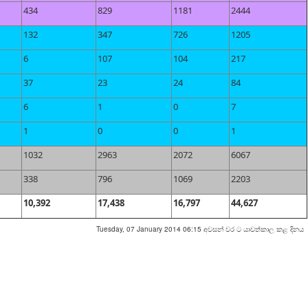
434
829
1181
2444
132
347
726
1205
6
107
104
217
37
23
24
84
6
1
0
7
1
0
0
1
1032
2963
2072
6067
338
796
1069
2203
10,392
17,438
16,797
44,627
Tuesday, 07 January 2014 06:15 අවසන් වර ට යාවත්කාල කළ දිනය