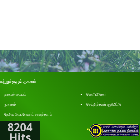
சுற்றுச்சூழல் தகவல்
தகவல் மையம்
வெளியீடுகள்
நூலகம்
செய்தித்தாள் குறியீட்டு
தேசிய வெட்லேண்ட் தரவுத்தளம்
8204
Hits