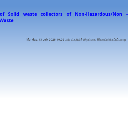
n of Solid waste collectors of
Non-Hazardous/Non -
 Waste
Monday, 13 July 2026 10:26 ஆம் திகதியில் இறுதியாக இற்றைப்படுத்தப்பட்டவாறு