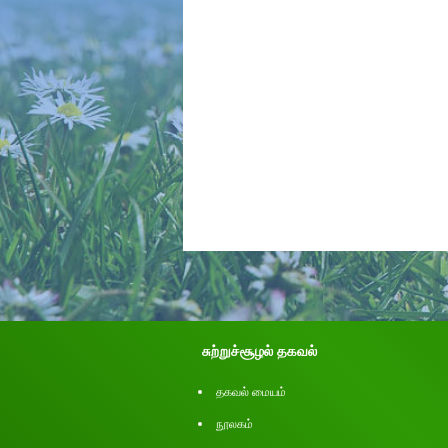
சுற்றுச்சூழல் தகவல்
தகவல் மையம்
நூலகம்