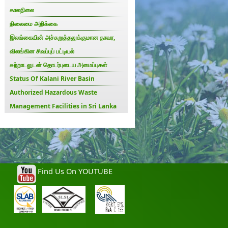
காலநிலை
நிலைமை அறிக்கை
இலங்கையின் அச்சுறுத்தலுக்குமான தாவர,
விலங்கின சிவப்புப் பட்டியல்
சுற்றாடலுடன் தொடர்புடைய அமைப்புகள்
Status Of Kalani River Basin
Authorized Hazardous Waste
Management Facilities in Sri Lanka
Find Us On YOUTUBE