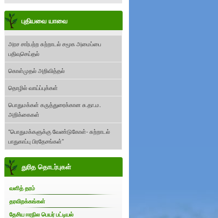
புதியவை யாவை
அரச சார்பற்ற சுற்றாடல் சமூக அமைப்பை
பதிவுசெய்தல்
கொள்முதல் அறிவித்தல்
தொழில் வாய்ப்புக்கள்
பொதுமக்கள் கருத்துரைக்கான சு.தா.ம.
அறிக்கைகள்
“பொதுமக்களுக்கு வேண்டுகோள்- சுற்றாடல்
பாதுகாப்பு பிரதேசங்கள்”
துரித தொடர்புகள்
வளித் தரம்
தரவிறக்கங்கள்
தேசிய ஈரநில பெயர் பட்டியல்