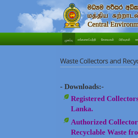
எங்களைப்பற்றி
சேவைகள்
பிரிவுகள்
ஊ
முகப்பு
Waste Collectors and Recyc
- Downloads:-
Registered Collector
Lanka.
Authorized Collecto
Recyclable Waste fro