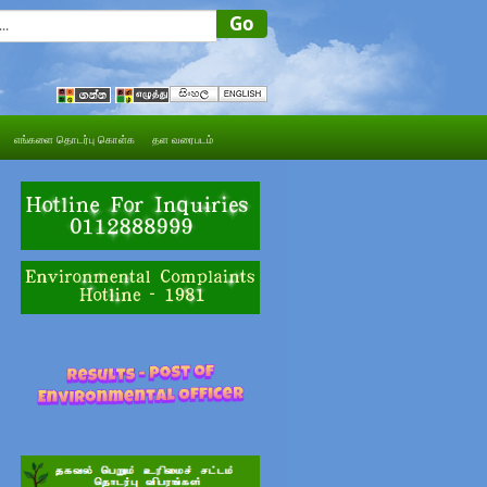
எங்களை தொடர்பு கொள்க
தள வரைபடம்