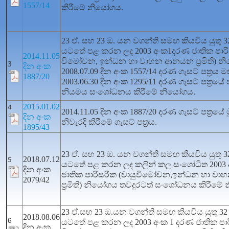
1557/14
කිරීමේ නියෝගය.
23 ඒ. සහ 23 ඔ. යන වගන්ති සමඟ කියවිය යුතු 
යටතේ පළ කරන ලද 2003 අංක1දරණ ජාතික පාරිස
2014.11.05
විමෝචන
ඉන්ධන හා වාහන ආනයන ප්‍රමිති) න
,
3
දින අංක
2008.07.09 දින අංක 1557/14 දරණ ගැසට් පත්‍රය 
1887/20
2003.06.30 දින අංක 1295/11 දරණ ගැසට් පත්‍ර
නියමය සංශෝධනය කිරීමේ නියෝගය.
4
2015.01.02
2014.11.05 දින අංක 1887/20 දරණ ගැසට් පත්‍රයේ ම
දින අංක
නිවැරදි කිරීමේ ගැසට් පත්‍රය.
1895/43
23 ඒ. සහ 23 ඔ. යන වගන්ති සමඟ කියවිය යුතු 3
5
2018.07.12
යටතේ පළ කරන ලද කලින් කල සංශෝධිත 2003 
දින අංක
ජාතික පාරිසරික (වායුවිමෝචන
ඉන්ධන හා ව
,
2079/42
ප්‍රමිති) නියෝගය තවදුරටත් සංශෝධනය කිරීම
23 ඒ.සහ 23 ඔ.යන වගන්ති සමඟ කියවිය යුතු 32
2018.08.06
6
යටතේ පළ කරන ලද 2003 අංක 1 දරණ ජාතික පාරි
දින අංක