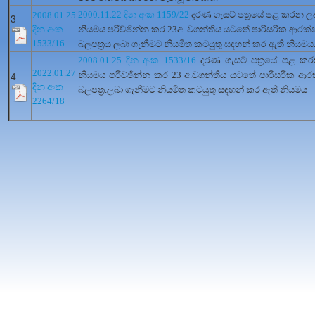
2000.11.22 දින අංක 1159/22
දරණ ගැසට් පත්‍රයේ පළ කරන ල
2008.01.25
3
දින අංක
නියමය පරිච්ඡින්න කර 23අ. වගන්තිය යටතේ පාරිසරික ආරක
1533/16
බලපත්‍රය ලබා ගැනීමට නියමිත කටයුතු සඳහන් කර ඇති
නියමය
2008.01.25 දින අංක 1533/16
දරණ ගැසට් පත්‍රයේ පළ ක
2022.01.27
4
නියමය පරිච්ඡින්න කර 23 අ.වගන්තිය යටතේ පාරිසරික ආ
දින අංක
බලපත්‍ර.ලබා ගැනීමට නියමිත කටයුතු සඳහන් කර ඇති නියමය
2264/18