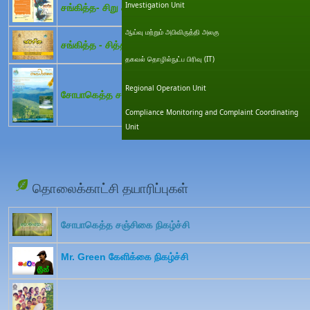
Investigation Unit
சங்கித்த- சிறு கதை
ஆய்வு மற்றும் அபிவிருத்தி அலகு
சங்கித்த - சித்திரம்
தகவல் தொழில்நுட்ப பிரிவு (IT)
Regional Operation Unit
சோபாகெத்த சஞ்சிகை
Compliance Monitoring and Complaint Coordinating
Unit
தொலைக்காட்சி தயாரிப்புகள்
சோபாகெத்த சஞ்சிகை நிகழ்ச்சி
Mr. Green கேளிக்கை நிகழ்ச்சி