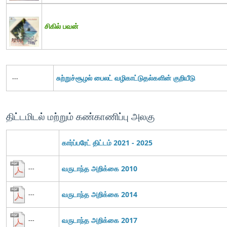
சிகில் பவன்
சுற்றுச்சூழல் பைலட் வழிகாட்டுதல்களின் குறியீடு
---
திட்டமிடல் மற்றும் கண்காணிப்பு அலகு
கார்ப்பரேட் திட்டம் 2021 - 2025
வருடாந்த அறிக்கை 2010
---
வருடாந்த அறிக்கை 2014
---
வருடாந்த அறிக்கை 2017
---