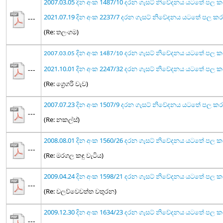
2007.03.05 දින අංක 1487/10 දරන ගැසට් නිවේදනය යටතේ පල 
2021.07.19 දින අංක 2237/7 දරන ගැසට් නිවේදනය යටතේ පල 
---
(Re: තලංගම)
2007.03.05 දින අංක 1487/10 දරන ගැසට් නිවේදනය යටතේ පල 
2021.10.01 දින අංක 2247/32 දරන ගැසට් නිවේදනය යටතේ ප
---
(Re: ග්‍රෙගරි වැව)
2007.07.23 දින අංක 1507/9 දරන ගැසට් නිවේදනය යටතේ පල ක
---
(Re: නකල්ස්)
2008.08.01 දින අංක 1560/26 දරන ගැසට් නිවේදනය යටතේ පල 
---
(Re: මරගල කඳු වැටිය)
2009.04.24 දින අංක 1598/21 දරන ගැසට් නිවේදනය යටතේ පල 
---
(Re: වලව්වෙවත්ත වතුරන)
2009.12.30 දින අංක 1634/23 දරන ගැසට් නිවේදනය යටතේ පල 
---