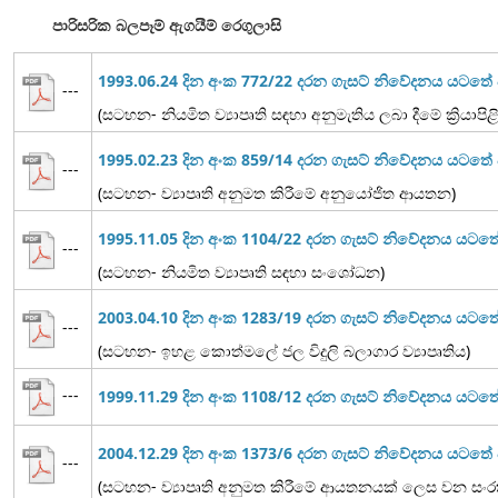
පාරිසරික බලපෑම් ඇගයීම් රෙගුලාසි
1993.06.24 දින අංක 772/22 දරන ගැසට් නිවේදනය යටත
---
(සටහන- නියමිත ව්‍යාපෘති සඳහා අනුමැතිය ලබා දීමේ ක්‍රියාපි
1995.02.23 දින අංක 859/14 දරන ගැසට් නිවේදනය යටත
---
(සටහන- ව්‍යාපෘති අනුමත කිරීමේ අනුයෝජිත ආයතන)
1995.11.05 දින අංක 1104/22 දරන ගැසට් නිවේදනය යට
---
(සටහන- නියමිත ව්‍යාපෘති සඳහා සංශෝධන)
2003.04.10 දින අංක 1283/19 දරන ගැසට් නිවේදනය යටත
---
(සටහන- ඉහළ කොත්මලේ ජල විදුලි බලාගාර ව්‍යාපෘතිය)
---
1999.11.29 දින අංක 1108/12 දරන ගැසට් නිවේදනය යට
2004.12.29 දින අංක 1373/6 දරන ගැසට් නිවේදනය යටත
---
(සටහන- ව්‍යාපෘති අනුමත කිරීමේ ආයතනයක් ලෙස වන සංරක