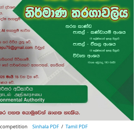
eo competition
Sinhala PDF
/
Tamil PDF